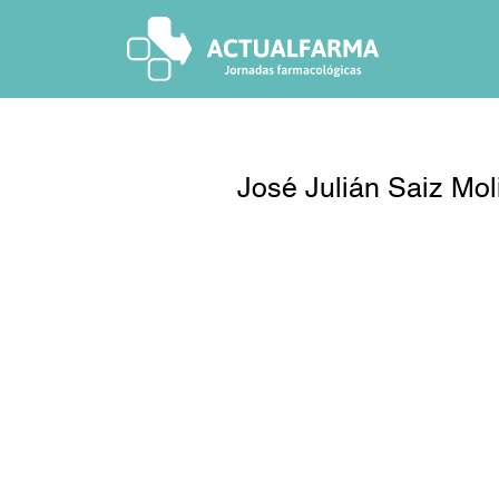
Skip
to
content
José Julián Saiz Mol