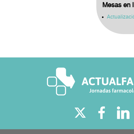
Mesas en l
Actualizaci