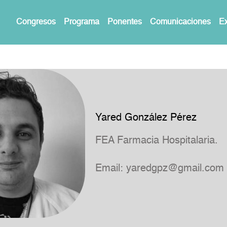
Congresos
Programa
Ponentes
Comunicaciones
Ex
Yared González Pérez
FEA Farmacia Hospitalaria.
Email:
yaredgpz@gmail.com