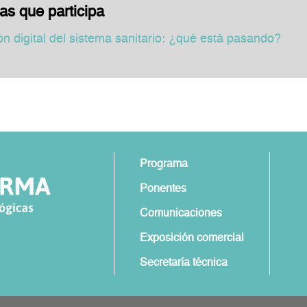
as que participa
ón digital del sistema sanitario: ¿qué está pasando?
Programa
Ponentes
Comunicaciones
Exposición comercial
Secretaría técnica