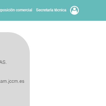
posición comercial
Secretaría técnica
GAS.
am.jccm.es