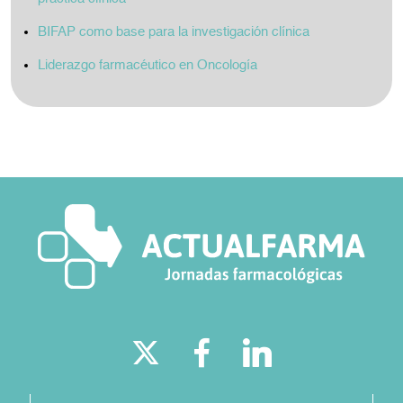
BIFAP como base para la investigación clínica
Liderazgo farmacéutico en Oncología