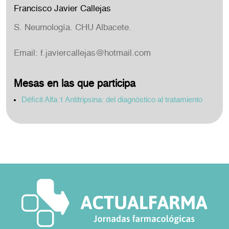
Francisco Javier Callejas
S. Neumología. CHU Albacete.
Email:
f.javiercallejas@hotmail.com
Mesas en las que participa
Déficit Alfa 1 Antitripsina: del diagnóstico al tratamiento