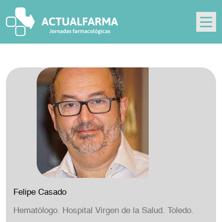
Skip
to
content
Felipe Casado
Hematólogo. Hospital Virgen de la Salud. Toledo.