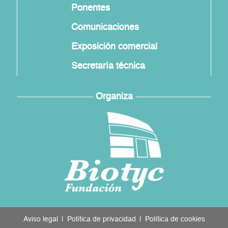
Ponentes
Comunicaciones
Exposición comercial
Secretaría técnica
Organiza
Aviso legal
Política de privacidad
Política de cookies