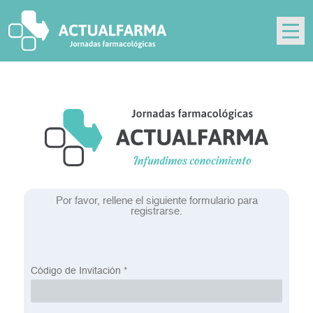
Skip
to
content
Por favor, rellene el siguiente formulario para
registrarse.
Código de Invitación
*