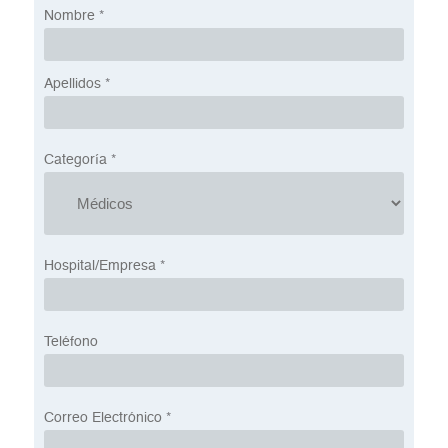
Nombre
*
Apellidos
*
Categoría
*
Hospital/Empresa
*
Teléfono
Correo Electrónico
*